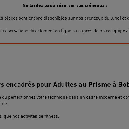
Ne tardez pas à réserver vos créneaux :
s places sont encore disponibles sur nos créneaux du lundi et du
t réservations directement en ligne ou auprès de notre équipe à 
s encadrés pour Adultes au Prisme à Bo
ne ou perfectionnez votre technique dans un cadre moderne et c
rmé.
i que nos activités de fitness.