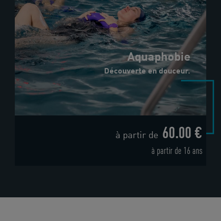
Aquaphobie
Découverte en douceur.
60.00 €
à partir de
à partir de 16 ans