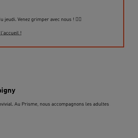
 jeudi. Venez grimper avec nous ! 🧗‍♂️
l'accueil !
bigny
onvivial. Au Prisme, nous accompagnons les adultes