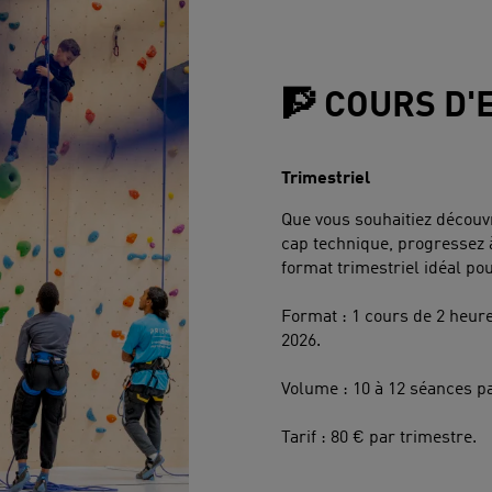
🧗 COURS D
Trimestriel
Que vous souhaitiez découvri
cap technique, progressez 
format trimestriel idéal po
Format : 1 cours de 2 heure
2026.
Volume : 10 à 12 séances pa
Tarif : 80 € par trimestre.