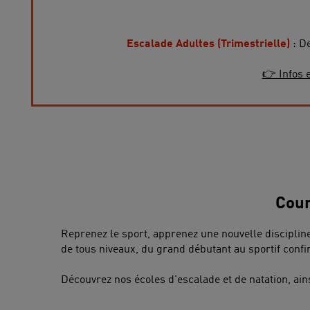
Escalade Adultes (Trimestrielle)
: De
👉 Infos e
Cour
Reprenez le sport, apprenez une nouvelle discipli
de tous niveaux, du grand débutant au sportif confi
Découvrez nos écoles d'escalade et de natation, ains