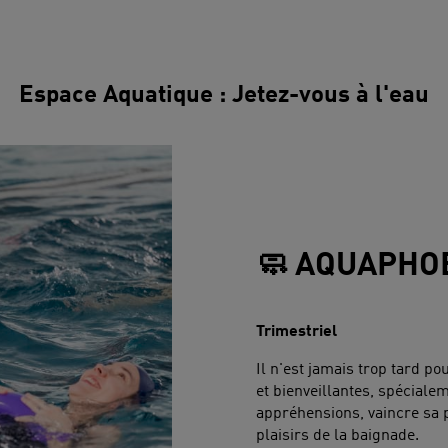
Espace Aquatique : Jetez-vous à l'eau
🧼 AQUAPHO
Trimestriel
Il n'est jamais trop tard p
et bienveillantes, spécial
appréhensions, vaincre sa p
plaisirs de la baignade.