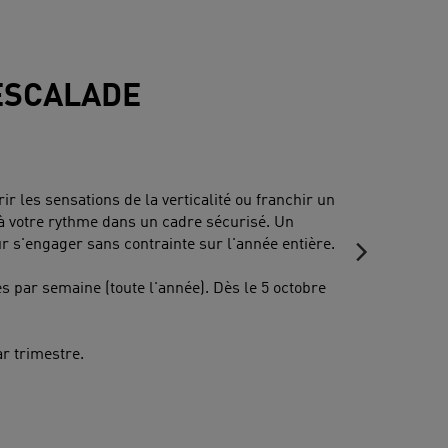
'ESCALADE
r les sensations de la verticalité ou franchir un
à votre rythme dans un cadre sécurisé. Un
ur s'engager sans contrainte sur l'année entière.
s par semaine (toute l'année). Dès le 5 octobre
r trimestre.