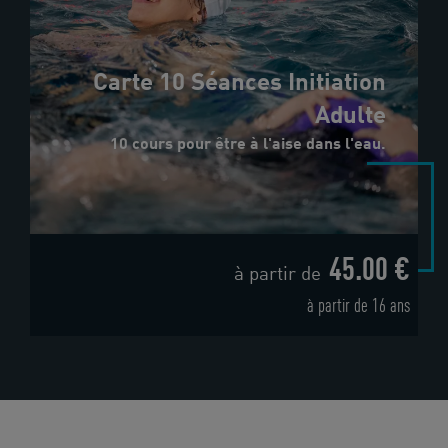
Carte 10 Séances Initiation
Adulte
10 cours pour être à l'aise dans l'eau.
45.00 €
à partir de
à partir de 16 ans