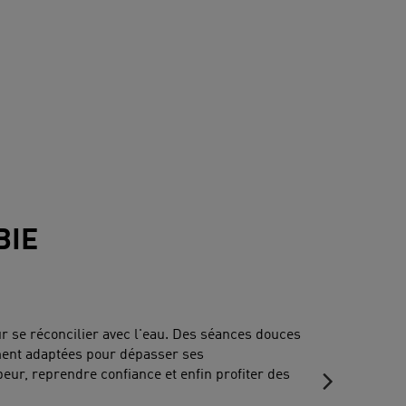
BIE
our se réconcilier avec l'eau. Des séances douces
ement adaptées pour dépasser ses
eur, reprendre confiance et enfin profiter des