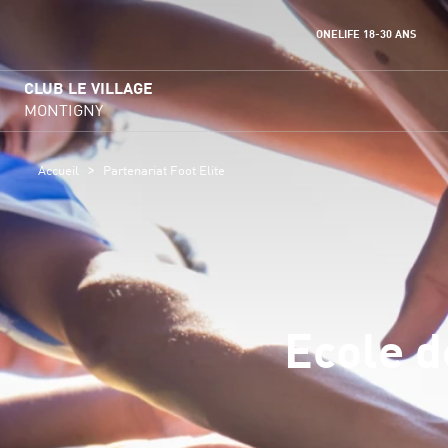
ONELIFE 18-30 ANS
CLUB LE VILLAGE
MONTIGNY
>
Accueil
Partenariat Foot Elite
Ecole de