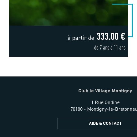
333.00 €
à partir de
de 7 ans à 11 ans
Club le Village Montigny
1 Rue Ondine
78180 - Montigny-le-Bretonne
AIDE & CONTACT