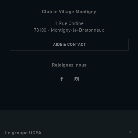
Club le Village Montigny
1 Rue Ondine
78180 - Montigny-le-Bretonneux
AIDE & CONTACT
Rejoignez-nous
Restez
informés
Le groupe UCPA