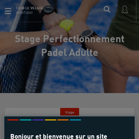
CLUB LE VILLAGE
MONTIGNY
Stage Perfectionnement
Padel Adulte
Stage
Stage Perfectionnement Padel
Bonjour et bienvenue sur un site