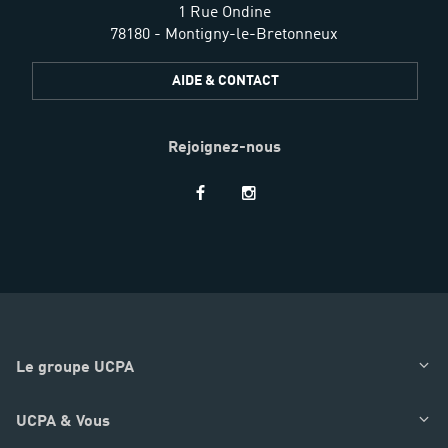
1 Rue Ondine
78180 - Montigny-le-Bretonneux
AIDE & CONTACT
Rejoignez-nous
Restez
informés
Le groupe UCPA
UCPA & Vous