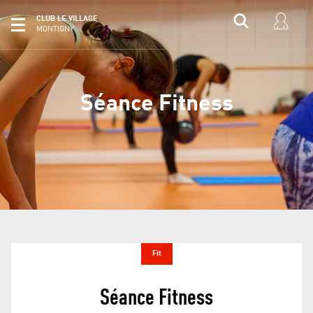
CLUB LE VILLAGE
MONTIGNY
Séance Fitness
Fit
Séance Fitness