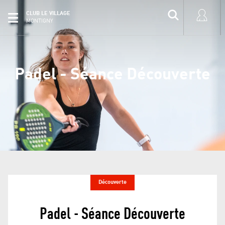
CLUB LE VILLAGE
MONTIGNY
Padel - Séance Découverte
Découverte
Padel - Séance Découverte