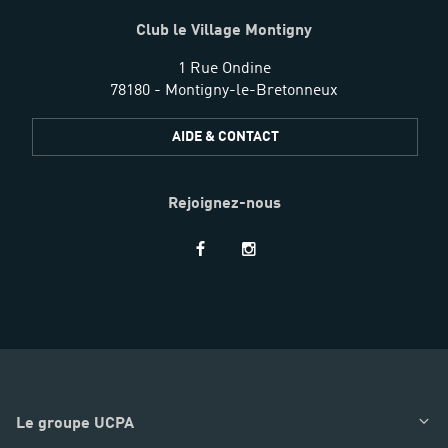
Club le Village Montigny
1 Rue Ondine
78180 - Montigny-le-Bretonneux
AIDE & CONTACT
Rejoignez-nous
Restez
informés
Le groupe UCPA