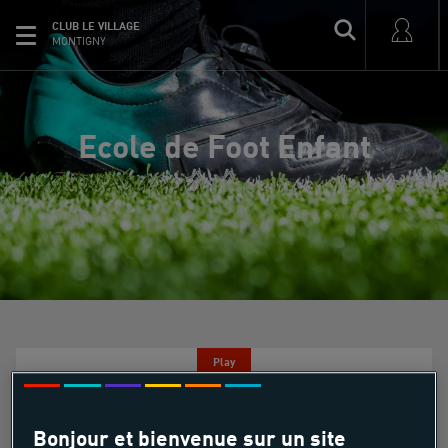
CLUB LE VILLAGE
MONTIGNY
Ecole de Foot Enfant
Play
Ecole de Foot Enfant
Bonjour et bienvenue sur un site