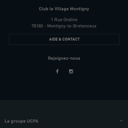
Club le Village Montigny
1 Rue Ondine
78180 - Montigny-le-Bretonneux
AIDE & CONTACT
Rejoignez-nous
Restez
informés
Le groupe UCPA