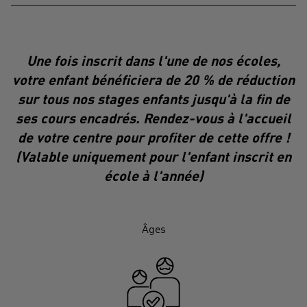
Une fois inscrit dans l'une de nos écoles,
votre enfant bénéficiera de 20 % de réduction
sur tous nos stages enfants jusqu'à la fin de
ses cours encadrés. Rendez-vous à l'accueil
de votre centre pour profiter de cette offre !
(Valable uniquement pour l'enfant inscrit en
école à l'année)
Âges