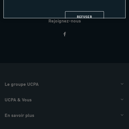
AIDE & CONTACT
REFUSER
Rejoignez-nous
Restez
informés
Le groupe UCPA
UCPA & Vous
En savoir plus