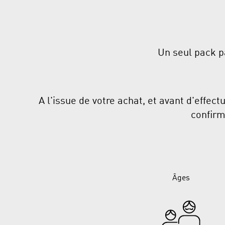
Un seul pack p
A l'issue de votre achat, et avant d'effec
confirm
Âges