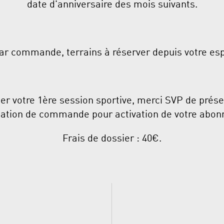
date d'anniversaire des mois suivants.
ar commande, terrains à réserver depuis votre es
tuer votre 1ère session sportive, merci SVP de prés
ation de commande pour activation de votre abo
Frais de dossier : 40€.