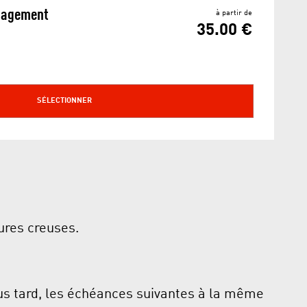
gagement
à partir de
35.00 €
SÉLECTIONNER
eures creuses.
lus tard, les échéances suivantes à la même