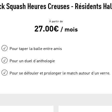
ck Squash Heures Creuses - Résidents Hal
À partir de
27.00€
/ mois
Pour taper la balle entre amis
Pour un duel d'anthologie
Pour se défouler et prolonger le match autour d'un verre.