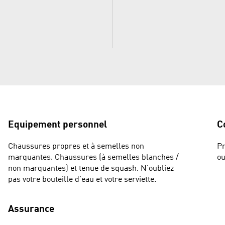
Equipement personnel
C
Chaussures propres et à semelles non
Pr
marquantes. Chaussures (à semelles blanches /
ou
non marquantes) et tenue de squash. N'oubliez
pas votre bouteille d'eau et votre serviette.
Assurance