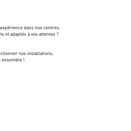
 expérience dans nos centres.
 et adaptés à vos attentes ?
ectionner nos installations.
s ensemble !