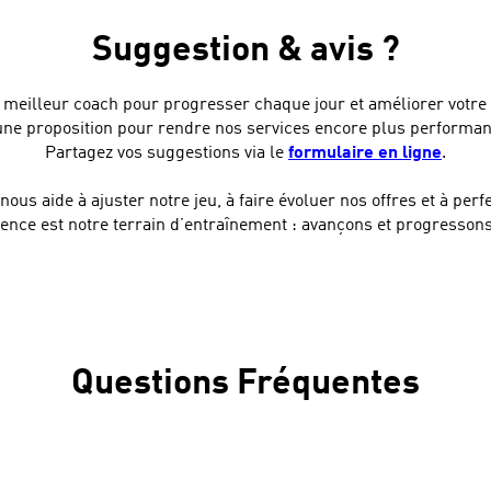
Suggestion & avis ?
re meilleur coach pour progresser chaque jour et améliorer votre
ne proposition pour rendre nos services encore plus performants
Partagez vos suggestions via le
formulaire en ligne
.
ous aide à ajuster notre jeu, à faire évoluer nos offres et à perf
ience est notre terrain d’entraînement : avançons et progresson
Questions Fréquentes