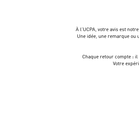
À l'UCPA, votre avis est not
Une idée, une remarque ou u
Chaque retour compte : il n
Votre expér