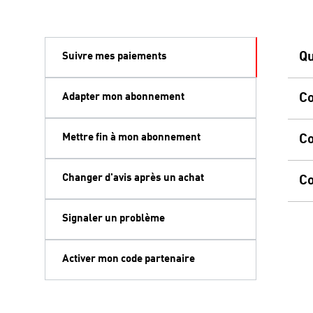
Qu
Suivre mes paiements
Adapter mon abonnement
Co
Mettre fin à mon abonnement
Co
Changer d'avis après un achat
Co
Signaler un problème
Activer mon code partenaire