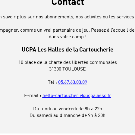
Contact
n savoir plus sur nos abonnements, nos activités ou les services 
mpagner, comme un vrai partenaire de jeu. Passez à l’accueil de 
dans votre camp !
UCPA Les Halles de la Cartoucherie
10 place de la charte des libertés communales
31300 TOULOUSE
Tel :
05.67.63.03.09
E-mail :
hello-cartoucherie@ucpa.asso.fr
Du lundi au vendredi de 8h à 22h
Du samedi au dimanche de 9h à 20h