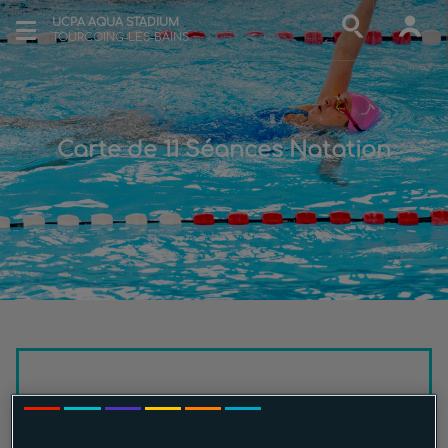
UCPA AQUA STADIUM
TOURCOING-LES-BAINS
Carte de 11 Séances Natation
Carte de 11 Séances Natation
À partir de