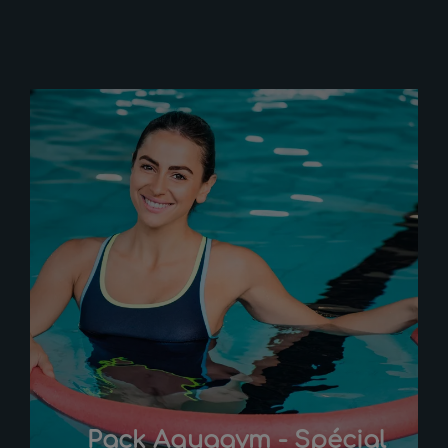
Pack Aquagym - Spécial