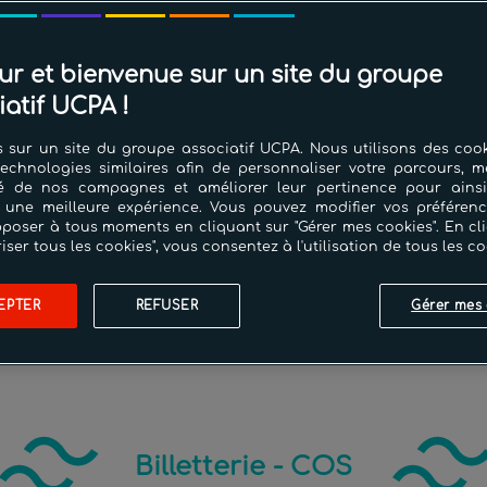
ur et bienvenue sur un site du groupe
iatif UCPA !
 sur un site du groupe associatif UCPA. Nous utilisons des cook
technologies similaires afin de personnaliser votre parcours, m
cité de nos campagnes et améliorer leur pertinence pour ains
 une meilleure expérience. Vous pouvez modifier vos préféren
poser à tous moments en cliquant sur "Gérer mes cookies". En cl
riser tous les cookies", vous consentez à l'utilisation de tous les co
EPTER
REFUSER
Gérer mes 
LES +
Contact
Nous situer
Billetterie - COS