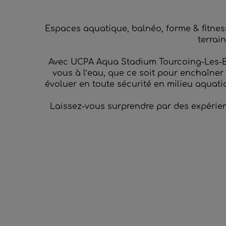
Espaces aquatique, balnéo, forme & fitne
terrai
Avec UCPA Aqua Stadium Tourcoing-Les-Bai
vous à l’eau, que ce soit pour enchaîner 
évoluer en toute sécurité en milieu aquat
Laissez-vous surprendre par des expérienc