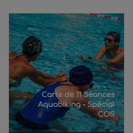
Carte de 11 Séances
Aquabiking - Spécial
COS