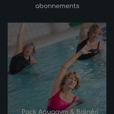
abonnements
Pack Aquagym & Balnéo