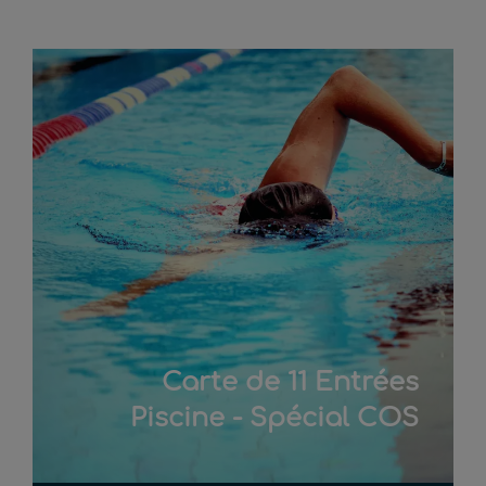
Carte de 11 Entrées
Piscine - Spécial COS