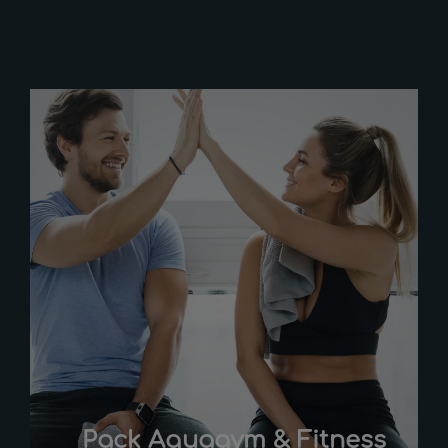
Pack Aquagym & Fitness