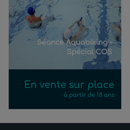
Séance Aquabiking -
Spécial COS
En vente sur place
à partir de 18 ans