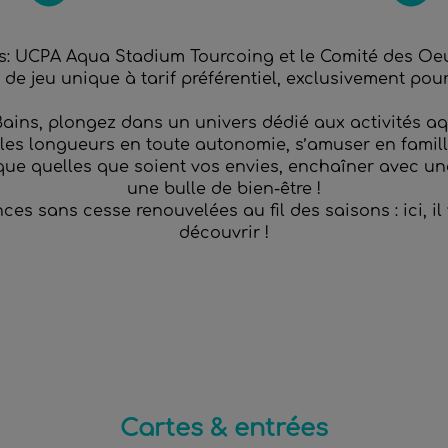
ss: UCPA Aqua Stadium Tourcoing et le Comité des O
n de jeu unique à tarif préférentiel, exclusivement pour
ns, plongez dans un univers dédié aux activités aquat
les longueurs en toute autonomie, s’amuser en famille
ique quelles que soient vos envies, enchaîner avec u
une bulle de bien-être !
es sans cesse renouvelées au fil des saisons : ici, 
découvrir !
Cartes & entrées