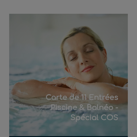
Carte de 11 Entrées
Piscine & Balnéo -
Spécial COS