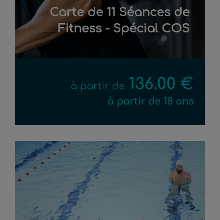
Carte de 11 Séances de
Fitness - Spécial COS
136.00 €
à partir de
à partir de 18 ans