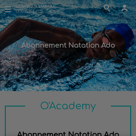
UCPA AQUA STADIUM
L'ODYSSÉE
Abonnement Natation Ado
O'Academy
Abonnement Natation Ado