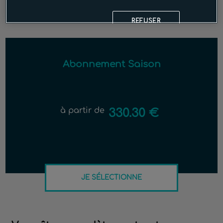
REFUSER
Abonnement Saison
à partir de
330.30 €
JE SÉLECTIONNE