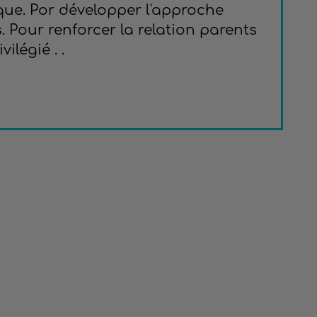
que. Por développer l'approche
 Pour renforcer la relation parents
légié . .