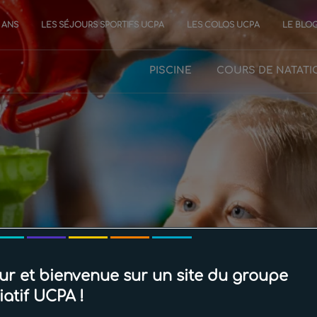
0 ANS
LES SÉJOURS SPORTIFS UCPA
LES COLOS UCPA
LE BLO
PISCINE
COURS DE NATATI
Baby Gloopy
ur et bienvenue sur un site du groupe
iatif UCPA !