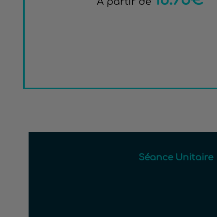
À partir de
Séance Unitaire