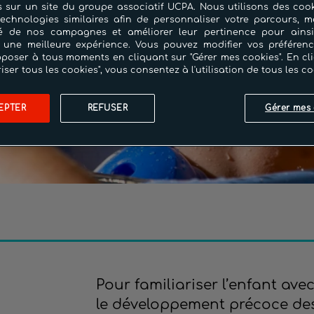
 sur un site du groupe associatif UCPA. Nous utilisons des cook
technologies similaires afin de personnaliser votre parcours, m
cité de nos campagnes et améliorer leur pertinence pour ains
 une meilleure expérience. Vous pouvez modifier vos préféren
poser à tous moments en cliquant sur "Gérer mes cookies". En cl
riser tous les cookies", vous consentez à l'utilisation de tous les co
EPTER
REFUSER
Gérer mes 
Pour familiariser l’enfant ave
le développement précoce de