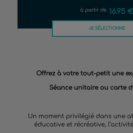
à partir de
16.95 
JE SÉLECTIONNE
Offrez à votre tout-petit une e
Séance unitaire ou carte de
Un moment privilégié dans une a
éducative et récréative, l’activi