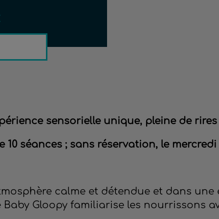
€
xpérience sensorielle unique, pleine de rire
 10 séances ; sans réservation, le mercredi
tmosphère calme et détendue et dans une 
té Baby Gloopy familiarise les nourrissons a