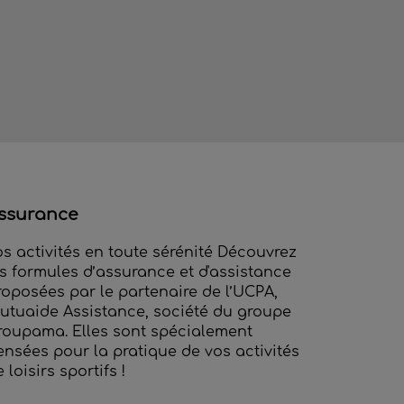
ssurance
os activités en toute sérénité Découvrez
es formules d’assurance et d'assistance
roposées par le partenaire de l’UCPA,
utuaide Assistance, société du groupe
roupama. Elles sont spécialement
ensées pour la pratique de vos activités
 loisirs sportifs !