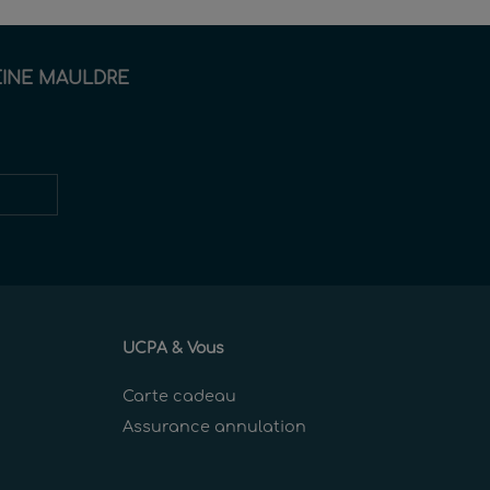
EINE MAULDRE
Restez
informés
UCPA & Vous
Carte cadeau
Assurance annulation