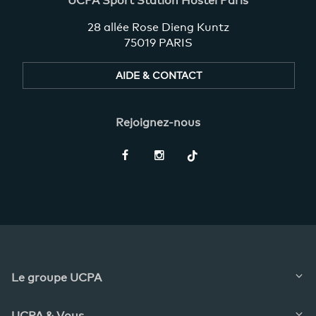
UCPA Sport Station Hostel Paris
28 allée Rose Dieng Kuntz
75019 PARIS
AIDE & CONTACT
Rejoignez-nous
Restez
informés
Le groupe UCPA
UCPA & Vous