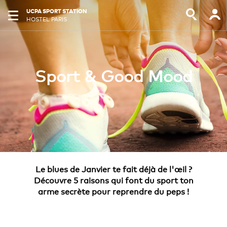
UCPA SPORT STATION
HOSTEL PARIS
Sport & Good Mood
Le blues de Janvier te fait déjà de l'œil ?
Découvre 5 raisons qui font du sport ton
arme secrète pour reprendre du peps !