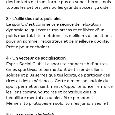
des baskets ne transforme pas en super-héros, mais
toutes les petites joies ou les grands succès, ça aide !
3 - L'allié des nuits paisibles
Le sport, c'est comme une séance de relaxation
dynamique, qui écrase ton stress et te libère d'un
poids mental. Il te met dans les meilleurs dispositions
pour un sommeil réparateur et de meilleure qualité.
Prêt.e pour enchaîner !
4 - Un vecteur de socialisation
Esprit Social Club ! Le sport te connecte à d'autres
âmes sportives, te permettant de tisser des liens
solides et plus serrés que tes lacets, de partager des
rires et des expériences. Cette dimension sociale du
sport permet un sentiment d'appartenance, renforce
les liens communautaires et contribue ainsi à
l'équilibre mental et au bien-être personnel.
Même si tu pratiques en solo, tu n'es jamais seul.e !
5 - Un cerveau régénéré