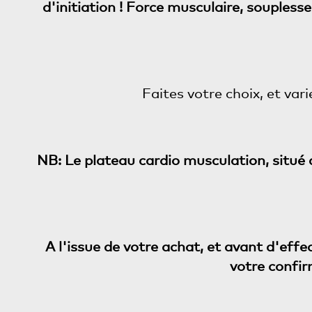
d'initiation ! Force musculaire, soupless
Faites votre choix, et vari
NB: Le plateau cardio musculation, situé a
A l'issue de votre achat, et avant d'effe
votre confi