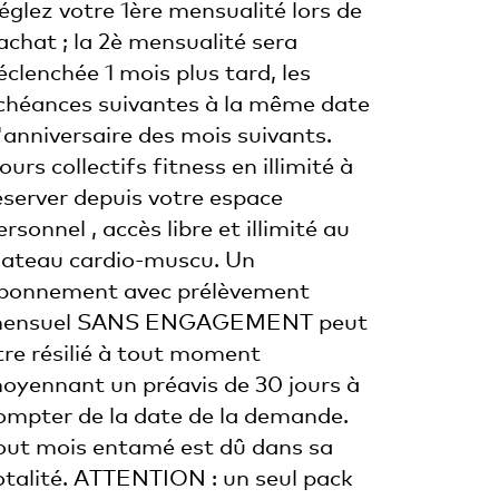
églez votre 1ère mensualité lors de
'achat ; la 2è mensualité sera
éclenchée 1 mois plus tard, les
chéances suivantes à la même date
'anniversaire des mois suivants.
ours collectifs fitness en illimité à
éserver depuis votre espace
ersonnel , accès libre et illimité au
lateau cardio-muscu. Un
bonnement avec prélèvement
ensuel SANS ENGAGEMENT peut
tre résilié à tout moment
oyennant un préavis de 30 jours à
ompter de la date de la demande.
out mois entamé est dû dans sa
otalité. ATTENTION : un seul pack