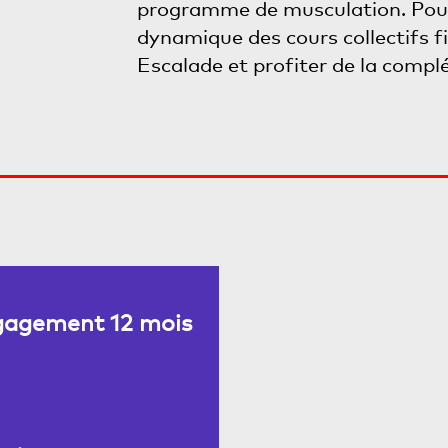
programme de musculation. Pour f
dynamique des cours collectifs f
Escalade et profiter de la compl
agement 12 mois