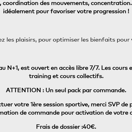
e, coordination des mouvements, concentration..
idéalement pour favoriser votre progression !
ez les plaisirs, pour optimiser les bienfaits pou
u N+1, est ouvert en accès libre 7/7. Les cours e
training et cours collectifs.
ATTENTION : Un seul pack par commande.
ctuer votre 1ère session sportive, merci SVP de
rmation de commande pour activation de votre
Frais de dossier :40€.