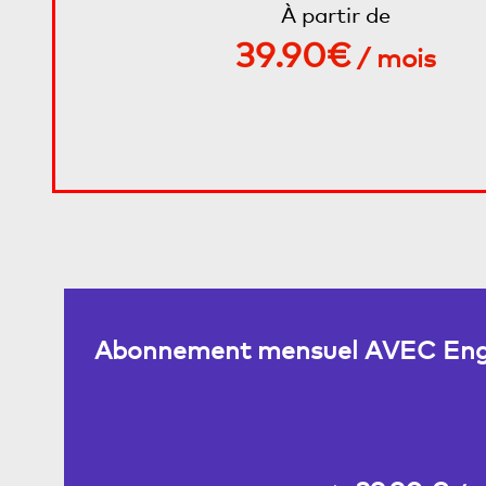
À partir de
39.90€
/ mois
Abonnement mensuel AVEC Eng