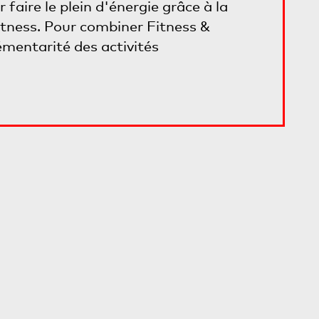
aire le plein d'énergie grâce à la
itness. Pour combiner Fitness &
émentarité des activités