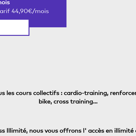
mois
 tarif 44,90€/mois
s les cours collectifs : cardio-training, renfor
bike, cross training...
Illimité, nous vous offrons l' accès en illimité 