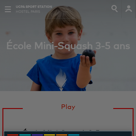
UCPA SPORT STATION
HOSTEL PARIS
École Mini-Squash 3-5 ans
Play
École Mini-Squash 3-5 ans