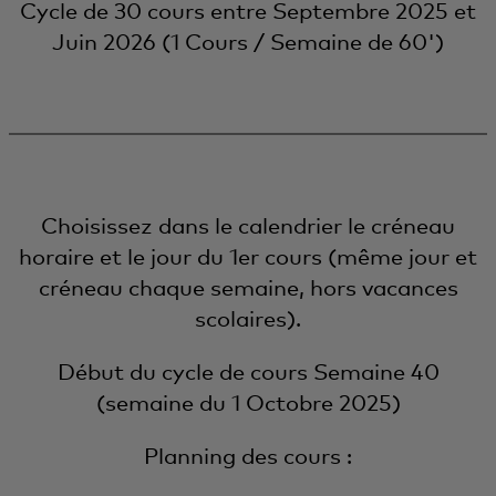
Cycle de 30 cours entre Septembre 2025 et
Juin 2026 (1 Cours / Semaine de 60')
Choisissez dans le calendrier le créneau
horaire et le jour du 1er cours (même jour et
créneau chaque semaine, hors vacances
scolaires).
Début du cycle de cours Semaine 40
(semaine du 1 Octobre 2025)
Planning des cours :