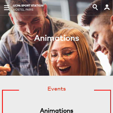
UCPA SPORT STATION
HOSTEL PARIS
Animations
Events
Animations