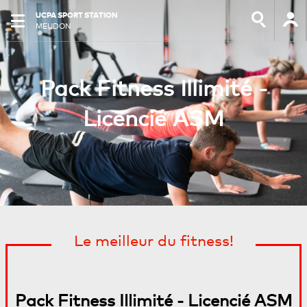
UCPA SPORT STATION
MEUDON
Pack Fitness Illimité -
Licencié ASM
Le meilleur du fitness!
Pack Fitness Illimité - Licencié ASM