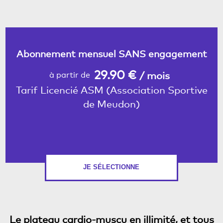
Abonnement mensuel SANS engagement
29.90 €
/ mois
à partir de
Tarif Licencié ASM (Association Sportive
de Meudon)
JE SÉLECTIONNE
Le plateau cardio-muscu en illimité, et tous