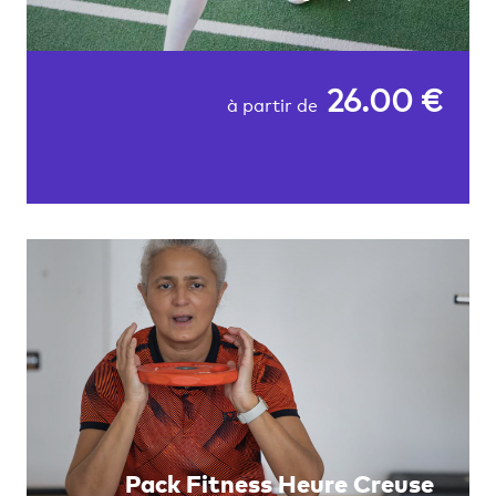
26.00 €
à partir de
Pack Fitness Heure Creuse