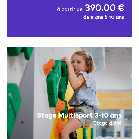
390.00 €
à partir de
de 8 ans à 10 ans
Stage Multisport 3-10 ans
Stage d'été