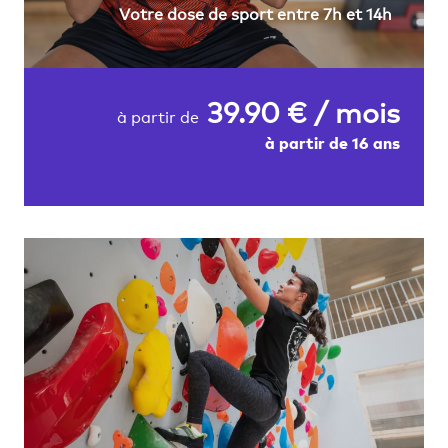
Votre dose de sport entre 7h et 14h
39.90 € / mois
à partir de
à partir de 16 ans