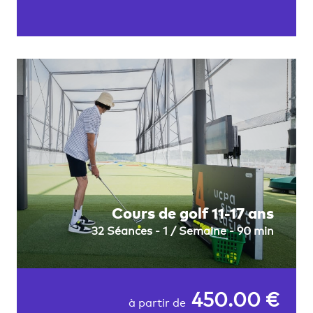
Cours de golf 11-17 ans
32 Séances - 1 / Semaine - 90 min
450.00 €
à partir de