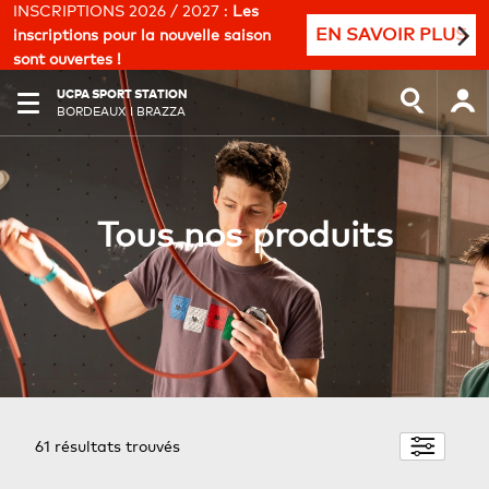
INSCRIPTIONS 2026 / 2027 :
Les
EN SAVOIR PLUS
inscriptions pour la nouvelle saison
sont ouvertes !
UCPA SPORT STATION
BORDEAUX I BRAZZA
Tous nos produits
61
résultats trouvés