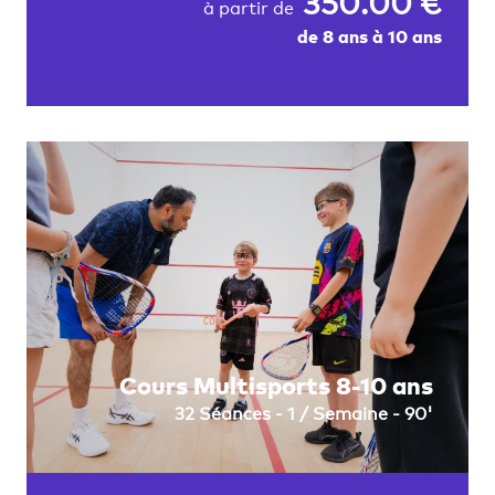
350.00 €
à partir de
de 8 ans à 10 ans
Cours Multisports 8-10 ans
32 Séances - 1 / Semaine - 90'