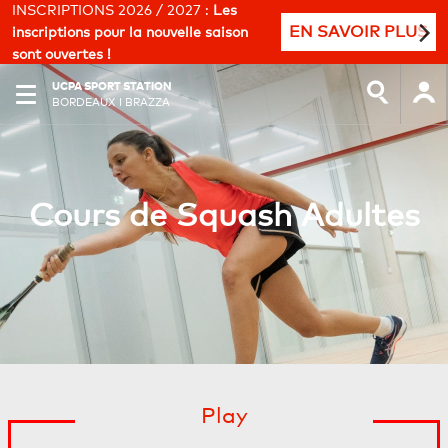
INSCRIPTIONS 2026 / 2027 :
Les
EN SAVOIR PLUS
inscriptions pour la nouvelle saison
sont ouvertes !
UCPA SPORT STATION
BORDEAUX I BRAZZA
Cours de Squash Adultes
Play