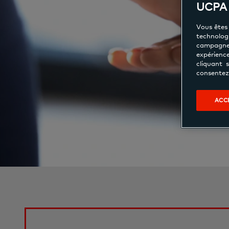
UCPA 
Vous êtes 
technologi
campagne
expérienc
cliquant 
consentez 
ACC