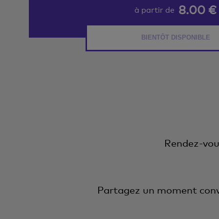
8.00 €
à partir de
BIENTÔT DISPONIBLE
Rendez-vous
Partagez un moment convi