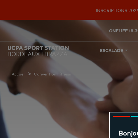
INSCRIPTIONS 2026
ONELIFE 18-3
UCPA SPORT STATION
ESCALADE
BORDEAUX I BRAZZA
>
Accueil
Convention Fitness
Bonjou