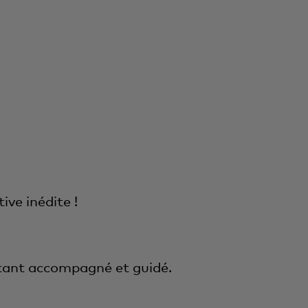
ve inédite !
tant accompagné et guidé.