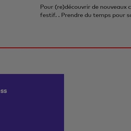
Pour (re)découvrir de nouveaux c
festif. . Prendre du temps pour so
ss