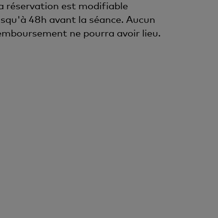
a réservation est modifiable
usqu'à 48h avant la séance. Aucun
emboursement ne pourra avoir lieu.