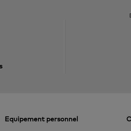
s
Equipement personnel
C