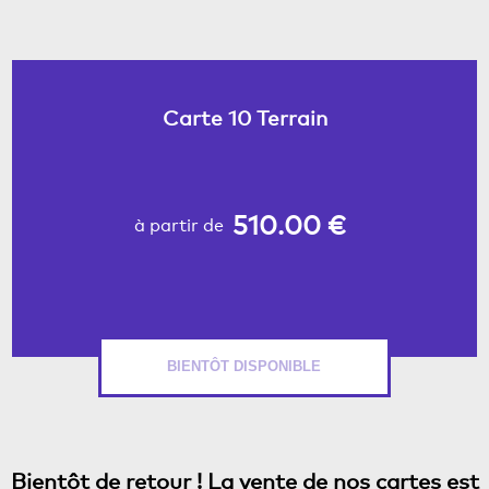
Carte 10 Terrain
510.00 €
à partir de
BIENTÔT DISPONIBLE
Bientôt de retour ! La vente de nos cartes est