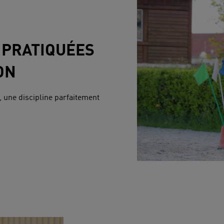
 PRATIQUÉES
ON
 une discipline parfaitement