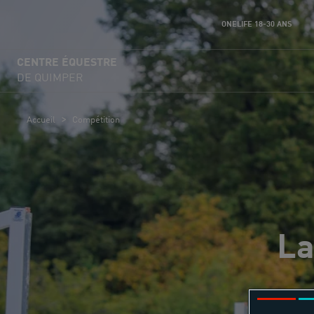
ONELIFE 18-30 ANS
CENTRE ÉQUESTRE
DE QUIMPER
>
Accueil
Compétition
La