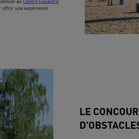
pétition au
Centre Équestre
 offrir une expérience
LE CONCOUR
D'OBSTACLE