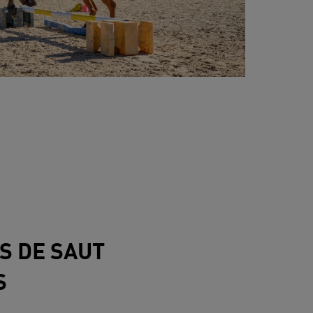
S DE SAUT
S