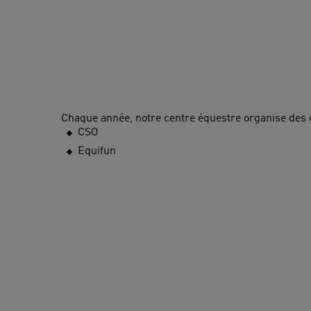
Chaque année, notre centre équestre organise des co
CSO
Equifun