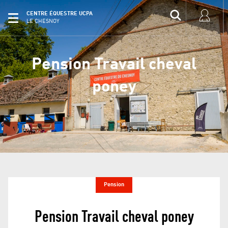
CENTRE ÉQUESTRE UCPA
LE CHESNOY
Pension Travail cheval
poney
Pension
Pension Travail cheval poney