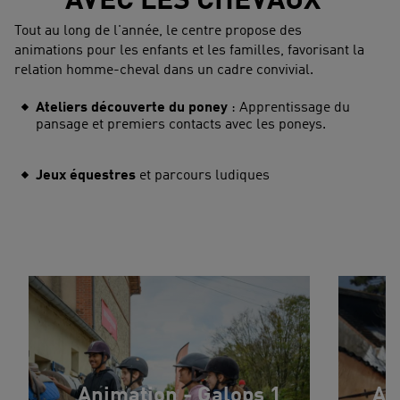
AVEC LES CHEVAUX
Tout au long de l'année, le centre propose des
animations pour les enfants et les familles, favorisant la
relation homme-cheval dans un cadre convivial.
Ateliers découverte du poney
: Apprentissage du
pansage et premiers contacts avec les poneys.
Jeux équestres
et parcours ludiques
Animation - Galops 1
An