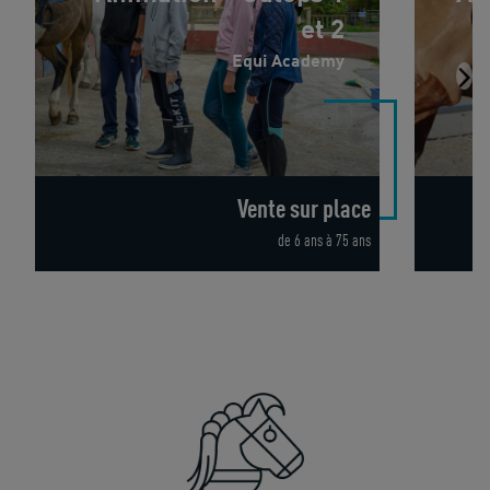
et 2
Equi Academy
Vente sur place
de 6 ans à 75 ans