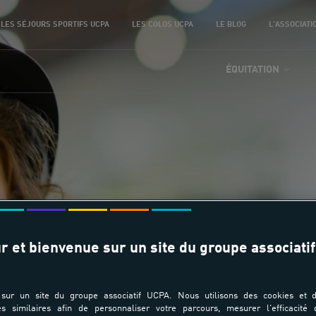
LES SÉJOURS SPORTIFS UCPA
LES COLOS UCPA
LE BLOG
L'ASSOCIATI
ÉQUITATION
s individuelles - Ch
r et bienvenue sur un site du groupe associatif
sur un site du groupe associatif UCPA. Nous utilisons des cookies et d
es similaires afin de personnaliser votre parcours, mesurer l'efficacité