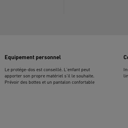
Equipement personnel
C
Le protége-dos est conseillé. L'enfant peut
In
apporter son propre matériel s'il le souhaite.
li
Prévoir des bottes et un pantalon confortable