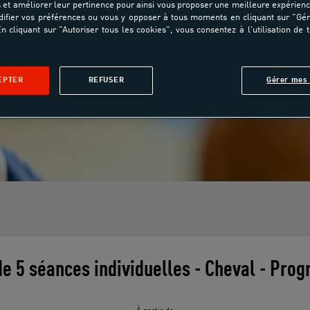
et améliorer leur pertinence pour ainsi vous proposer une meilleure expérienc
ifier vos préférences ou vous y opposer à tous moments en cliquant sur "Gé
n cliquant sur "Autoriser tous les cookies", vous consentez à l'utilisation de 
EPTER
REFUSER
Gérer mes 
de 5 séances individuelles - Cheval - Prog