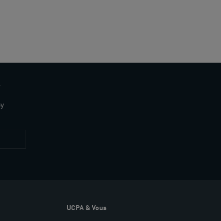
y
y
Restez
informés
UCPA & Vous