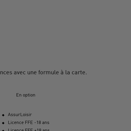
nces avec une formule à la carte.
En option
AssurLoisir
Licence FFE -18 ans
Licence FFE +18 ans