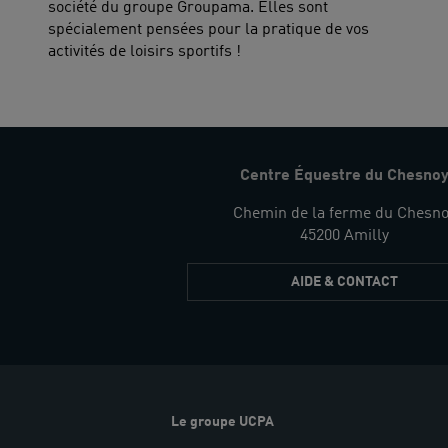
société du groupe Groupama. Elles sont
spécialement pensées pour la pratique de vos
activités de loisirs sportifs !
Centre Équestre du Chesno
Chemin de la ferme du Chesno
45200 Amilly
AIDE & CONTACT
Le groupe UCPA