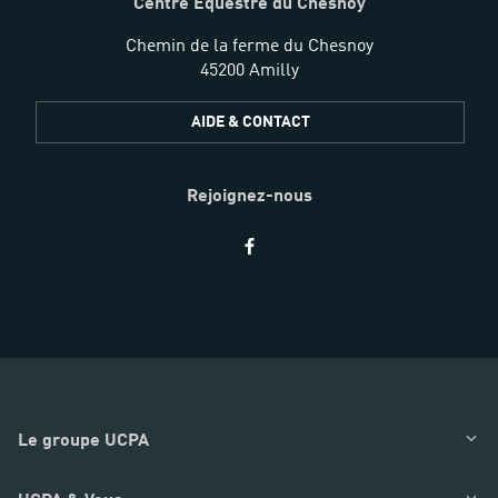
Centre Équestre du Chesnoy
Chemin de la ferme du Chesnoy
45200 Amilly
AIDE & CONTACT
Rejoignez-nous
Restez
informés
Le groupe UCPA