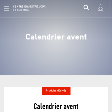
CENTRE ÉQUESTRE UCPA
LE CHESNOY
Calendrier avent
Produits dérivés
Calendrier avent