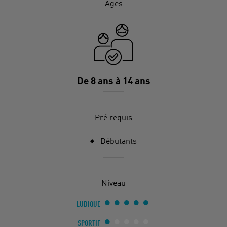
Âges
De 8 ans à 14 ans
Pré requis
Débutants
Niveau
LUDIQUE
SPORTIF