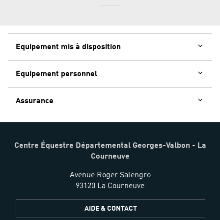
Equipement mis à disposition
Equipement personnel
Assurance
Centre Équestre Départemental Georges-Valbon - La
Courneuve
Avenue Roger Salengro
93120 La Courneuve
AIDE & CONTACT