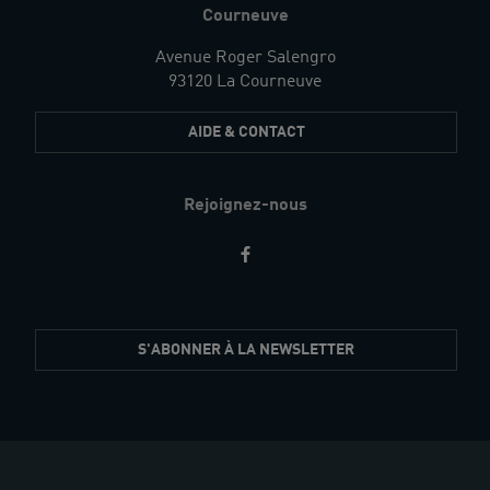
Courneuve
Avenue Roger Salengro
93120 La Courneuve
AIDE & CONTACT
Rejoignez-nous
Restez
S'ABONNER À LA NEWSLETTER
informés