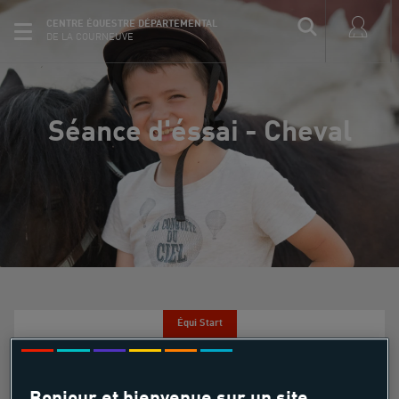
CENTRE ÉQUESTRE DÉPARTEMENTAL
DE LA COURNEUVE
Séance d'éssai - Cheval
Équi Start
Séance d'éssai - Cheval