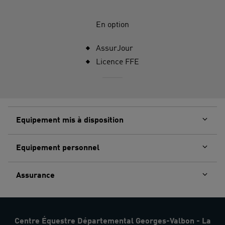
En option
AssurJour
Licence FFE
Equipement mis à disposition
Equipement personnel
Assurance
Centre Équestre Départemental Georges-Valbon - La