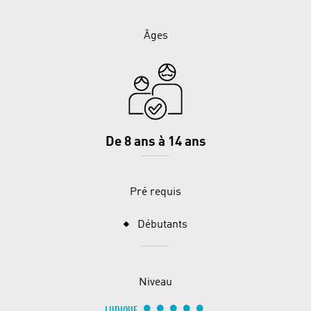
Âges
De 8 ans à 14 ans
Pré requis
Débutants
Niveau