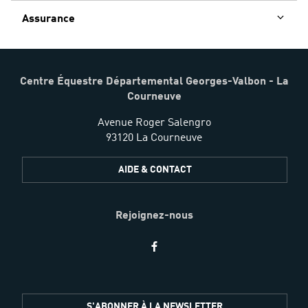
Assurance
Centre Équestre Départemental Georges-Valbon - La
Courneuve
Avenue Roger Salengro
93120 La Courneuve
AIDE & CONTACT
Rejoignez-nous
Restez
S'ABONNER À LA NEWSLETTER