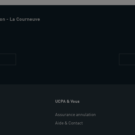
on - La Courneuve
Restez
informés
UCPA & Vous
Assurance annulation
Aide & Contact