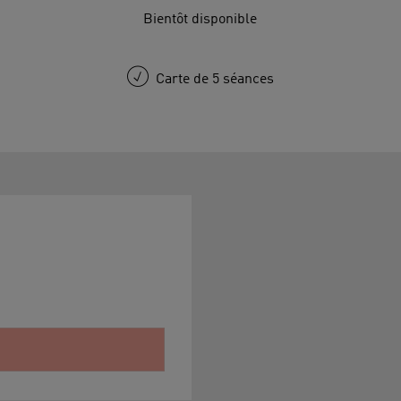
Bientôt disponible
Carte de 5 séances