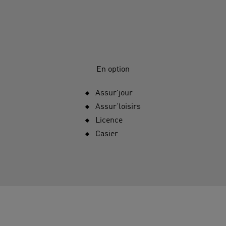
En option
Assur'jour
Assur'loisirs
Licence
Casier