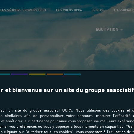
LES SÉJOURS SPORTIFS UCPA
LES COLOS UCPA
LE BLOG
L'ASSOCIATI
ÉQUITATION
r et bienvenue sur un site du groupe associatif
te de 5 séances Shet
sur un site du groupe associatif UCPA. Nous utilisons des cookies et d
es similaires afin de personnaliser votre parcours, mesurer l'efficacité
et améliorer leur pertinence pour ainsi vous proposer une meilleure expérienc
ifier vos préférences ou vous y opposer à tous moments en cliquant sur "Gé
n cliquant sur "Autoriser tous les cookies", vous consentez à l'utilisation de 