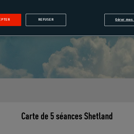
EPTER
REFUSER
Gérer mes 
Carte de 5 séances Shetland