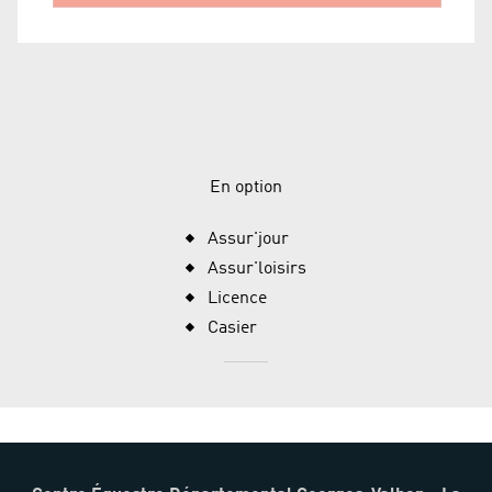
En option
Assur'jour
Assur'loisirs
Licence
Casier