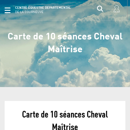
CENTRE ÉQUESTRE DÉPARTEMENTAL
DE LA COURNEUVE
Carte de 10 séances Cheval
Maîtrise
Carte de 10 séances Cheval
Maîtrise