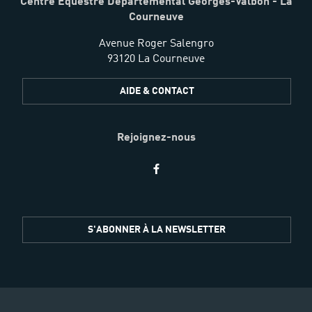
Centre Équestre Départemental Georges-Valbon - La
Courneuve
Avenue Roger Salengro
93120 La Courneuve
AIDE & CONTACT
Rejoignez-nous
Restez
S'ABONNER À LA NEWSLETTER
informés