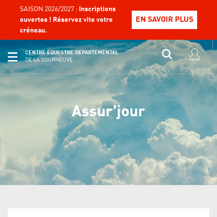
SAISON 2026/2027 :
Inscriptions
EN SAVOIR PLUS
ouvertes ! Réservez vite votre
créneau.
CENTRE ÉQUESTRE DÉPARTEMENTAL
DE LA COURNEUVE
Assur'jour