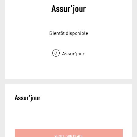
Assur'jour
Bientôt disponible
Assur'jour
Assur'jour
VENTE SUR PLACE