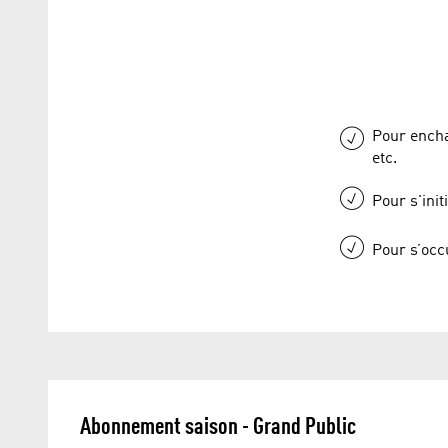
Pour encha
etc.
Pour s'ini
Pour s’occu
Abonnement saison - Grand Public