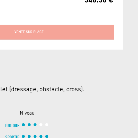
548.50 €
VENTE SUR PLACE
let (dressage, obstacle, cross).
Niveau
LUDIQUE
SPORTIF