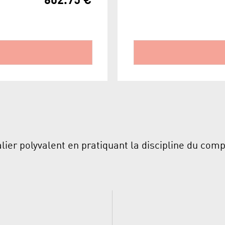
602.75 €
ier polyvalent en pratiquant la discipline du comp