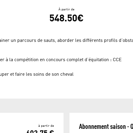
À partir de
548.50€
iner un parcours de sauts, aborder les différents profils d'obst
tier à la compétition en concours complet d’équitation : CCE
per et faire les soins de son cheval
Abonnement saison - Qu
à partir de