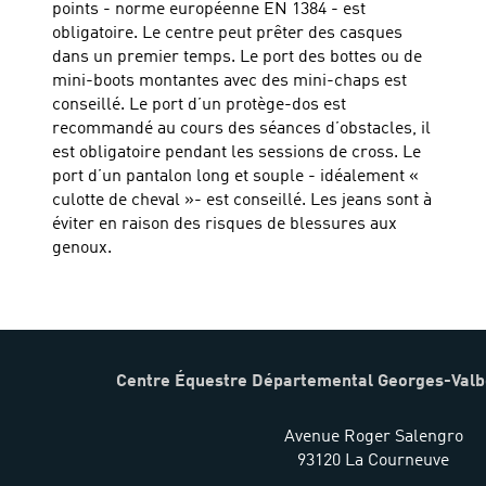
points - norme européenne EN 1384 - est
obligatoire. Le centre peut prêter des casques
dans un premier temps. Le port des bottes ou de
mini-boots montantes avec des mini-chaps est
conseillé. Le port d’un protège-dos est
recommandé au cours des séances d’obstacles, il
est obligatoire pendant les sessions de cross. Le
port d’un pantalon long et souple - idéalement «
culotte de cheval »- est conseillé. Les jeans sont à
éviter en raison des risques de blessures aux
genoux.
Centre Équestre Départemental Georges-Valb
Avenue Roger Salengro
93120 La Courneuve