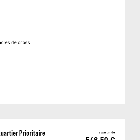
acles de cross
artier Prioritaire
à partir de