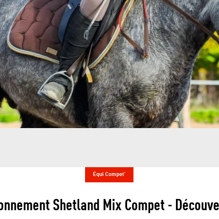
Équi Compet'
onnement Shetland Mix Compet - Découve