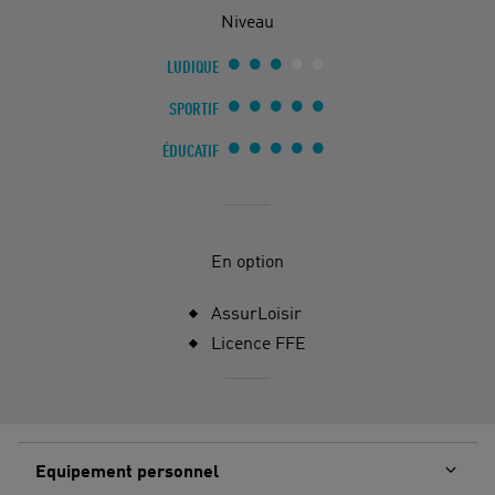
Niveau
LUDIQUE
SPORTIF
ÉDUCATIF
En option
AssurLoisir
Licence FFE
Equipement personnel