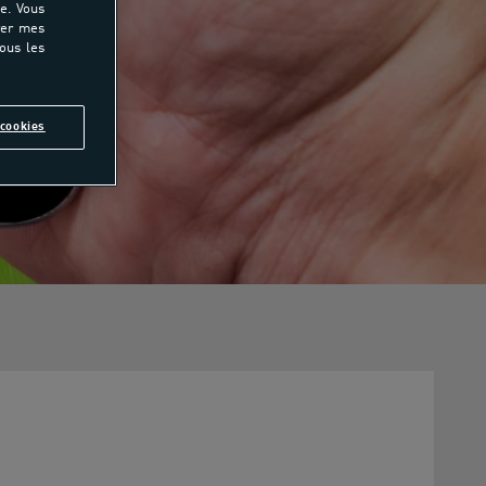
e. Vous
rer mes
tous les
cookies