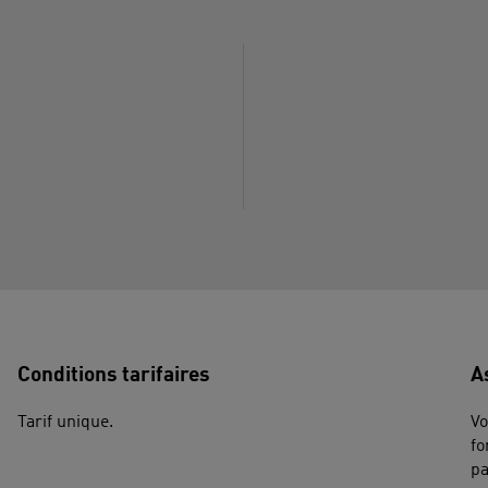
Conditions tarifaires
A
Tarif unique.
Vo
fo
pa