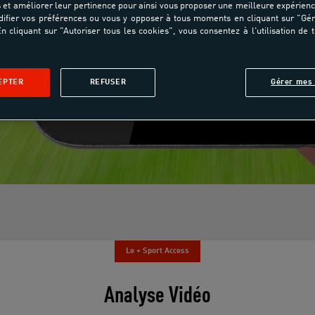
et améliorer leur pertinence pour ainsi vous proposer une meilleure expérienc
ifier vos préférences ou vous y opposer à tous moments en cliquant sur "Gé
n cliquant sur "Autoriser tous les cookies", vous consentez à l'utilisation de 
EPTER
REFUSER
Gérer mes 
Le + Sport Access
Analyse Vidéo