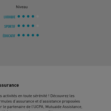
Niveau
LUDIQUE
SPORTIF
ÉDUCATIF
ssurance
s activités en toute sérénité ! Découvrez les
rmules d’assurance et d'assistance proposées
r le partenaire de l’UCPA, Mutuaide Assistance,