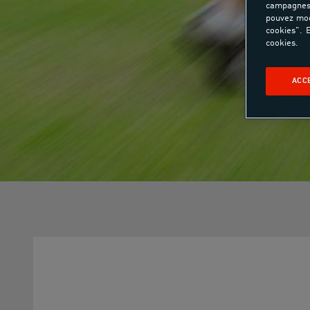
campagnes 
pouvez mod
cookies". E
cookies.
ACC