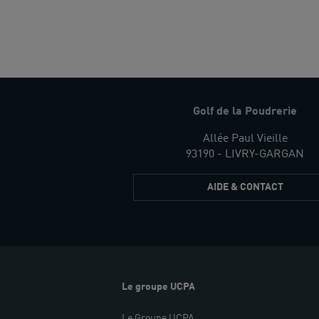
Golf de la Poudrerie
Allée Paul Vieille
93190 - LIVRY-GARGAN
AIDE & CONTACT
Le groupe UCPA
Le Groupe UCPA