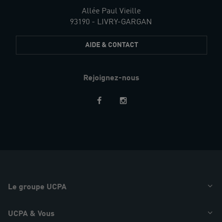
Allée Paul Vieille
93190 - LIVRY-GARGAN
AIDE & CONTACT
Rejoignez-nous
Restez
informés
Le groupe UCPA
UCPA & Vous