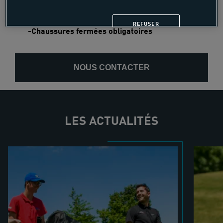
expérimenté
-Tenue correcte exigée
REFUSER
-Chaussures fermées obligatoires
NOUS CONTACTER
LES ACTUALITÉS