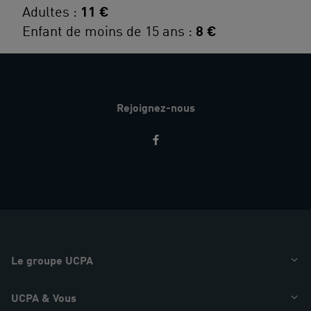
Adultes :
11 €
Enfant de moins de 15 ans :
8 €
Rejoignez-nous
Restez
informés
Le groupe UCPA
UCPA & Vous