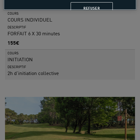
31€
REFUSER
COURS
COURS INDIVIDUEL
DESCRIPTIF
FORFAIT 6 X 30 minutes
155€
COURS
INITIATION
DESCRIPTIF
2h d'initiation collective
28€ ADULTE, 13€ ENFANT