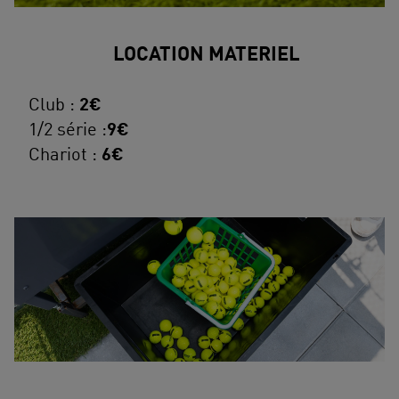
LOCATION MATERIEL
Club :
2€
1/2 série :
9€
Chariot :
6€