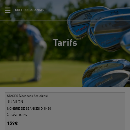
GOLF DU BAGANAIS
Tarifs
STAGES (Vacances Scolaires)
JUNIOR
NOMBRE DE SEANCES D'1H30
5 séances
159€