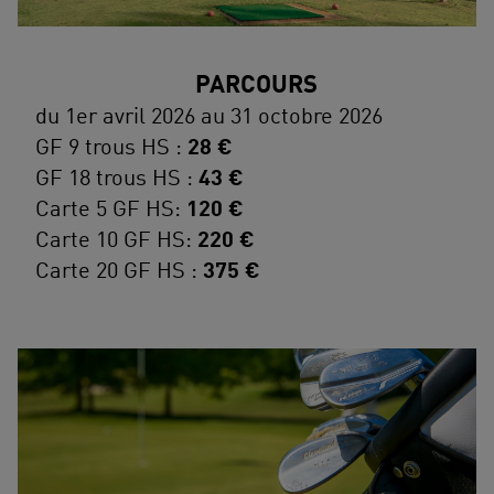
PARCOURS
du 1er avril 2026 au 31 octobre 2026
GF 9 trous HS :
28 €
GF 18 trous HS :
43 €
Carte 5 GF HS:
120 €
Carte 10 GF HS:
220 €
Carte 20 GF HS :
375 €