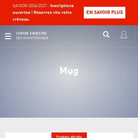
SAISON 2026/2027 :
Inscriptions
EN SAVOIR PLUS
ouvertes ! Réservez vite votre
créneau.
CENTRE EQUESTRE
DES CHANTERAINES
Mug
Produits dérivés