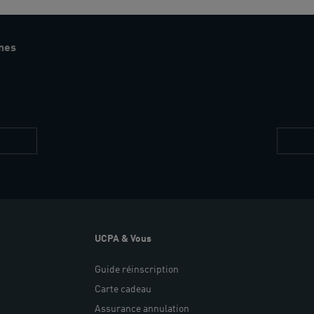
nes
Restez
informés
UCPA & Vous
Guide réinscription
Carte cadeau
Assurance annulation