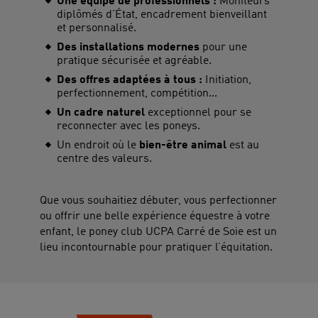
Une équipe de professionnels :
Moniteurs
diplômés d'État, encadrement bienveillant
et personnalisé.
Des installations modernes
pour une
pratique sécurisée et agréable.
Des offres adaptées à tous :
Initiation,
perfectionnement, compétition...
Un cadre naturel
exceptionnel pour se
reconnecter avec les poneys.
Un endroit où le
bien-être animal
est au
centre des valeurs.
Que vous souhaitiez débuter, vous perfectionner
ou offrir une belle expérience équestre à votre
enfant, le poney club UCPA Carré de Soie est un
lieu incontournable pour pratiquer l’équitation.