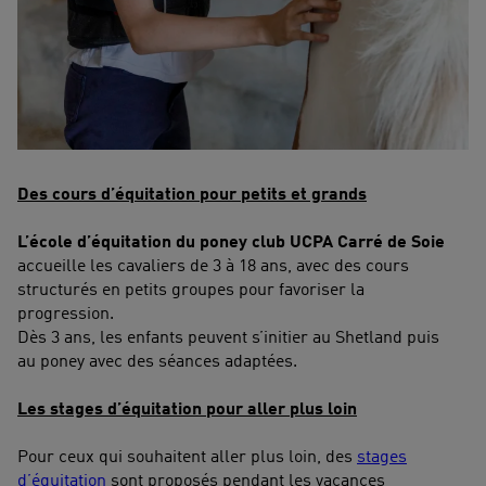
Des cours d’équitation pour petits et grands
L’école d’équitation du poney club UCPA Carré de Soie
accueille les cavaliers de 3 à 18 ans, avec des cours
structurés en petits groupes pour favoriser la
progression.
Dès 3 ans, les enfants peuvent s’initier au Shetland puis
au poney avec des séances adaptées.
Les stages d’équitation pour aller plus loin
Pour ceux qui souhaitent aller plus loin, des
stages
d’équitation
sont proposés pendant les vacances