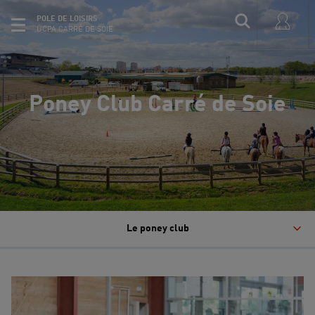
POLE DE LOISIRS
UCPA CARRÉ DE SOIE
Poney Club Carré de Soie
Le poney club