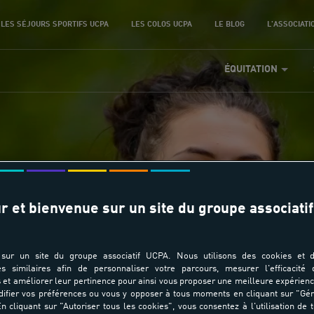
LES SÉJOURS SPORTIFS UCPA
LES COLOS UCPA
LE BLOG
L'ASSOCIATI
ÉQUITATION
r et bienvenue sur un site du groupe associatif
Licence FFE -18 ans
sur un site du groupe associatif UCPA. Nous utilisons des cookies et d
es similaires afin de personnaliser votre parcours, mesurer l'efficacité
et améliorer leur pertinence pour ainsi vous proposer une meilleure expérienc
ifier vos préférences ou vous y opposer à tous moments en cliquant sur "Gé
n cliquant sur "Autoriser tous les cookies", vous consentez à l'utilisation de 