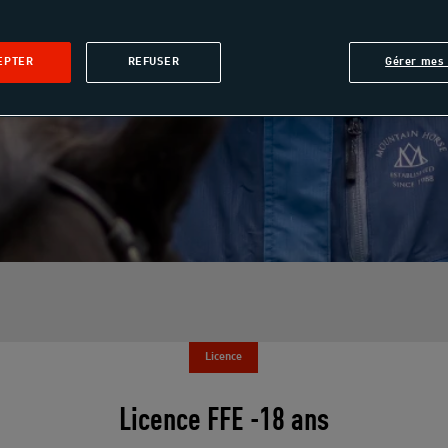
EPTER
REFUSER
Gérer mes 
Licence
Licence FFE -18 ans