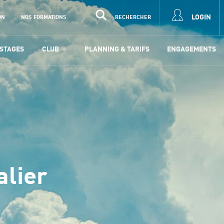
LOGIN
ON
NOS FORMATIONS
RECHERCHER
STAGES
CLUB
PLANNING & TARIFS
ENGAGEMENTS
alier