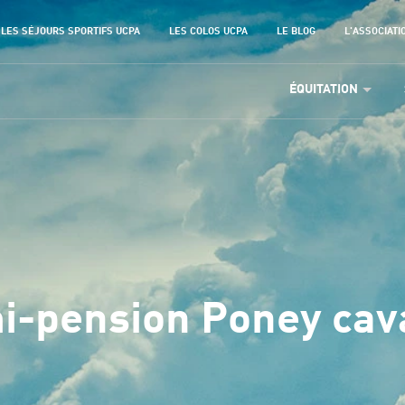
LES SÉJOURS SPORTIFS UCPA
LES COLOS UCPA
LE BLOG
L'ASSOCIATI
ÉQUITATION
-pension Poney cav