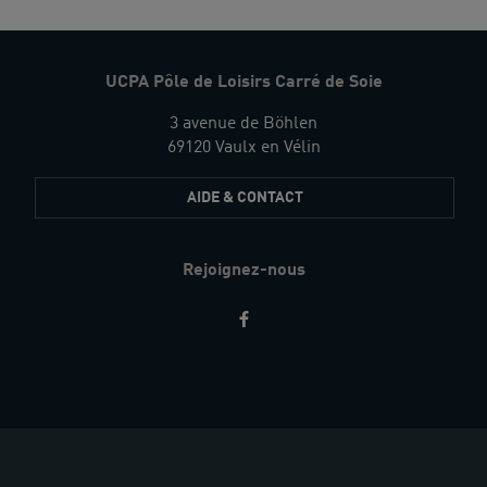
UCPA Pôle de Loisirs Carré de Soie
3 avenue de Böhlen
69120 Vaulx en Vélin
AIDE & CONTACT
Rejoignez-nous
Restez
informés