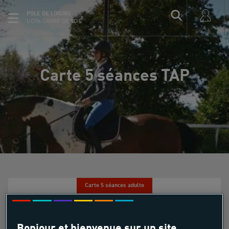
POLE DE LOISIRS
UCPA CARRÉ DE SOIE
Carte 5 séances TAP
Carte 5 séances adulte
Carte 5 séances TAP
Bonjour et bienvenue sur un site