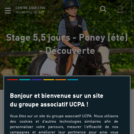
CENTRE EQUESTRE
MUNICIPAL DE BRY
Stage 5,5 jours - Poney (été)
- Découverte
Bonjour et bienvenue sur un site
du groupe associatif UCPA !
Stage 5,5 jours - Poney (été) -
Vous êtes sur un site du groupe associatif UCPA. Nous utilisons
des cookies et d'autres technologies similaires afin de
personnaliser votre parcours, mesurer l'efficacité de nos
Découverte
campagnes et améliorer leur pertinence pour ainsi vous