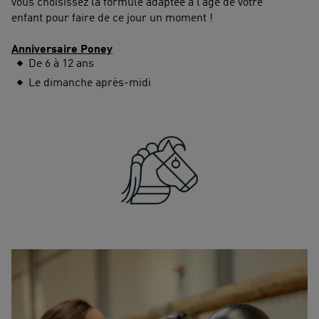
vous choisissez la formule adaptée à l’âge de votre
enfant pour faire de ce jour un moment !
Anniversaire Poney
De 6 à 12 ans
Le dimanche après-midi