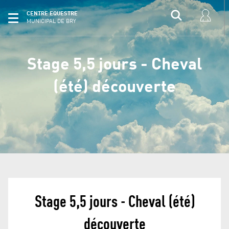
CENTRE EQUESTRE
MUNICIPAL DE BRY
Stage 5,5 jours - Cheval
(été) découverte
Stage 5,5 jours - Cheval (été)
découverte