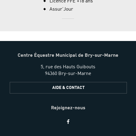
Licence FFE +18 ans
Assur'Jour
Centre Équestre Municipal de Bry-sur-Marne
5, rue des Hauts Guibouts
94360 Bry-sur-Marne
AIDE & CONTACT
Rejoignez-nous