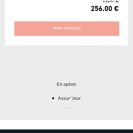
à partir de
256.00 €
VENTE SUR PLACE
En option
Assur'Jour