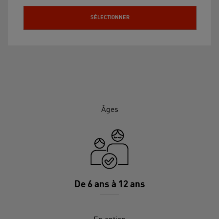
SÉLECTIONNER
Âges
De 6 ans à 12 ans