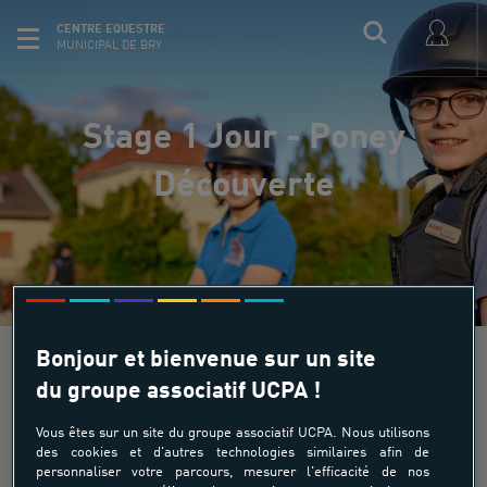
CENTRE EQUESTRE
MUNICIPAL DE BRY
Stage 1 Jour - Poney
Découverte
Bonjour et bienvenue sur un site
du groupe associatif UCPA !
Stage 1 Jour - Poney Découverte
Vous êtes sur un site du groupe associatif UCPA. Nous utilisons
des cookies et d'autres technologies similaires afin de
personnaliser votre parcours, mesurer l'efficacité de nos